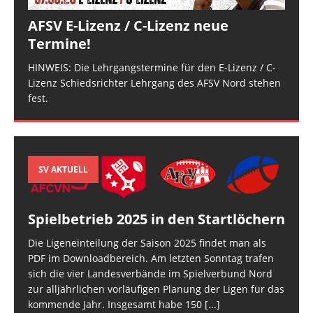
AFSV E-Lizenz / C-Lizenz neue
Termine!
HINWEIS: Die Lehrgangstermine für den E-Lizenz / C-
Lizenz Schiedsrichter Lehrgang des AFSV Nord stehen
fest.
SV AKTUELL
Spielbetrieb 2025 in den Startlöchern
Die Ligeneinteilung der Saison 2025 findet man als
PDF im Downloadbereich. Am letzten Sonntag trafen
sich die vier Landesverbände im Spielverbund Nord
zur alljährlichen vorläufigen Planung der Ligen für das
kommende Jahr. Insgesamt habe 150
[...]