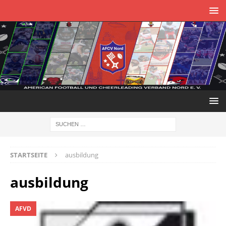
STARTSEITE
ausbildung
ausbildung
AFVD