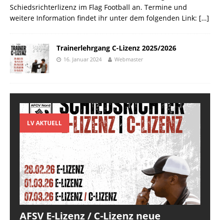
Schiedsrichterlizenz im Flag Football an. Termine und
weitere Information findet ihr unter dem folgenden Link:
[…]
Trainerlehrgang C-Lizenz 2025/2026
16. Januar 2024
Webmaster
LV AKTUELL
AFSV E-Lizenz / C-Lizenz neue