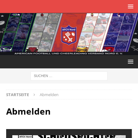
STARTSEITE
Abmelden
Abmelden