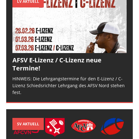
LV AKTUELL
AFSV E-Lizenz / C-Lizenz neue
Termine!
HINWEIS: Die Lehrgangstermine für den E-Lizenz / C-
Lizenz Schiedsrichter Lehrgang des AFSV Nord stehen
fest.
SV AKTUELL