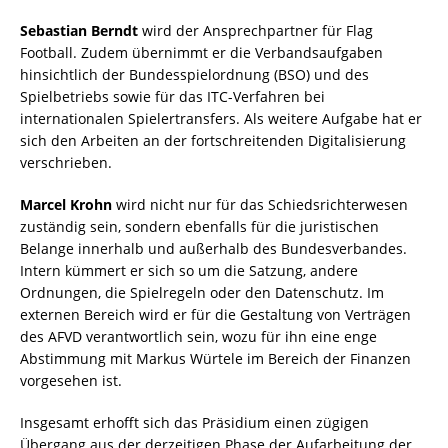
Sebastian Berndt
wird der Ansprechpartner für Flag
Football. Zudem übernimmt er die Verbandsaufgaben
hinsichtlich der Bundesspielordnung (BSO) und des
Spielbetriebs sowie für das ITC-Verfahren bei
internationalen Spielertransfers. Als weitere Aufgabe hat er
sich den Arbeiten an der fortschreitenden Digitalisierung
verschrieben.
Marcel Krohn
wird nicht nur für das Schiedsrichterwesen
zuständig sein, sondern ebenfalls für die juristischen
Belange innerhalb und außerhalb des Bundesverbandes.
Intern kümmert er sich so um die Satzung, andere
Ordnungen, die Spielregeln oder den Datenschutz. Im
externen Bereich wird er für die Gestaltung von Verträgen
des AFVD verantwortlich sein, wozu für ihn eine enge
Abstimmung mit Markus Würtele im Bereich der Finanzen
vorgesehen ist.
Insgesamt erhofft sich das Präsidium einen zügigen
Übergang aus der derzeitigen Phase der Aufarbeitung der