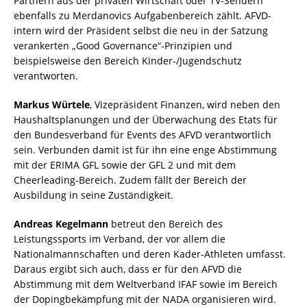
Partnern aus der privaten Wirtschaft oder TV-Sendern
ebenfalls zu Merdanovics Aufgabenbereich zählt. AFVD-
intern wird der Präsident selbst die neu in der Satzung
verankerten „Good Governance“-Prinzipien und
beispielsweise den Bereich Kinder-/Jugendschutz
verantworten.
Markus Würtele
, Vizepräsident Finanzen, wird neben den
Haushaltsplanungen und der Überwachung des Etats für
den Bundesverband für Events des AFVD verantwortlich
sein. Verbunden damit ist für ihn eine enge Abstimmung
mit der ERIMA GFL sowie der GFL 2 und mit dem
Cheerleading-Bereich. Zudem fällt der Bereich der
Ausbildung in seine Zuständigkeit.
Andreas Kegelmann
betreut den Bereich des
Leistungssports im Verband, der vor allem die
Nationalmannschaften und deren Kader-Athleten umfasst.
Daraus ergibt sich auch, dass er für den AFVD die
Abstimmung mit dem Weltverband IFAF sowie im Bereich
der Dopingbekämpfung mit der NADA organisieren wird.