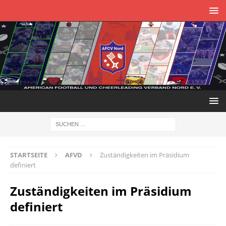
STARTSEITE
AFVD
Zuständigkeiten im Präsidium
definiert
Zuständigkeiten im Präsidium
definiert