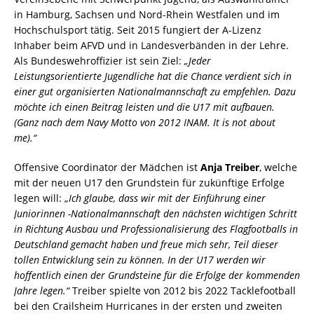
in Hamburg, Sachsen und Nord-Rhein Westfalen und im
Hochschulsport tätig. Seit 2015 fungiert der A-Lizenz
Inhaber beim AFVD und in Landesverbänden in der Lehre.
Als Bundeswehroffizier ist sein Ziel:
„Jeder
Leistungsorientierte Jugendliche hat die Chance verdient sich in
einer gut organisierten Nationalmannschaft zu empfehlen. Dazu
möchte ich einen Beitrag leisten und die U17 mit aufbauen.
(Ganz nach dem Navy Motto von 2012 INAM. It is not about
me).“
Offensive Coordinator der Mädchen ist
Anja Treiber
, welche
mit der neuen U17 den Grundstein für zukünftige Erfolge
legen will: „
Ich glaube, dass wir mit der Einführung einer
Juniorinnen -Nationalmannschaft den nächsten wichtigen Schritt
in Richtung Ausbau und Professionalisierung des Flagfootballs in
Deutschland gemacht haben und freue mich sehr, Teil dieser
tollen Entwicklung sein zu können. In der U17 werden wir
hoffentlich einen der Grundsteine für die Erfolge der kommenden
Jahre legen.“
Treiber spielte von 2012 bis 2022 Tacklefootball
bei den Crailsheim Hurricanes in der ersten und zweiten