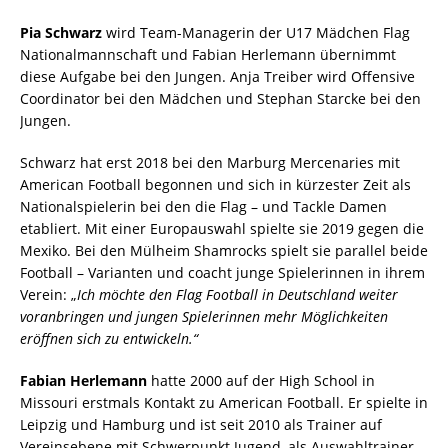
Pia Schwarz
wird Team-Managerin der U17 Mädchen Flag
Nationalmannschaft und Fabian Herlemann übernimmt
diese Aufgabe bei den Jungen. Anja Treiber wird Offensive
Coordinator bei den Mädchen und Stephan Starcke bei den
Jungen.
Schwarz hat erst 2018 bei den Marburg Mercenaries mit
American Football begonnen und sich in kürzester Zeit als
Nationalspielerin bei den die Flag – und Tackle Damen
etabliert. Mit einer Europauswahl spielte sie 2019 gegen die
Mexiko. Bei den Mülheim Shamrocks spielt sie parallel beide
Football – Varianten und coacht junge Spielerinnen in ihrem
Verein: „
Ich möchte den Flag Football in Deutschland weiter
voranbringen und jungen Spielerinnen mehr Möglichkeiten
eröffnen sich zu entwickeln.“
Fabian Herlemann
hatte 2000 auf der High School in
Missouri erstmals Kontakt zu American Football. Er spielte in
Leipzig und Hamburg und ist seit 2010 als Trainer auf
Vereinsebene mit Schwerpunkt Jugend, als Auswahltrainer