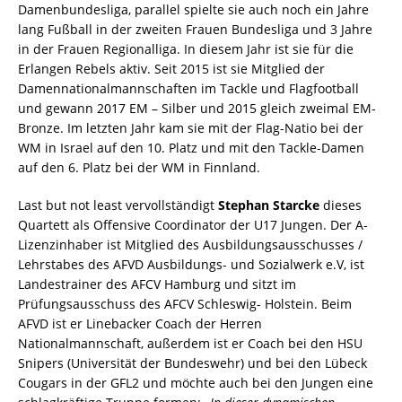
Damenbundesliga, parallel spielte sie auch noch ein Jahre
lang Fußball in der zweiten Frauen Bundesliga und 3 Jahre
in der Frauen Regionalliga. In diesem Jahr ist sie für die
Erlangen Rebels aktiv. Seit 2015 ist sie Mitglied der
Damennationalmannschaften im Tackle und Flagfootball
und gewann 2017 EM – Silber und 2015 gleich zweimal EM-
Bronze. Im letzten Jahr kam sie mit der Flag-Natio bei der
WM in Israel auf den 10. Platz und mit den Tackle-Damen
auf den 6. Platz bei der WM in Finnland.
Last but not least vervollständigt
Stephan Starcke
dieses
Quartett als Offensive Coordinator der U17 Jungen. Der A-
Lizenzinhaber ist Mitglied des Ausbildungsausschusses /
Lehrstabes des AFVD Ausbildungs- und Sozialwerk e.V, ist
Landestrainer des AFCV Hamburg und sitzt im
Prüfungsausschuss des AFCV Schleswig- Holstein. Beim
AFVD ist er Linebacker Coach der Herren
Nationalmannschaft, außerdem ist er Coach bei den HSU
Snipers (Universität der Bundeswehr) und bei den Lübeck
Cougars in der GFL2 und möchte auch bei den Jungen eine