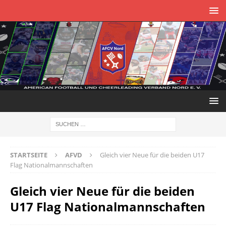
STARTSEITE
AFVD
Gleich vier Neue für die beiden U17
Flag Nationalmannschaften
Gleich vier Neue für die beiden
U17 Flag Nationalmannschaften