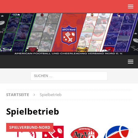
STARTSEITE
Spielbetrieb
Spielbetrieb
SPIELVERBUND-NORD