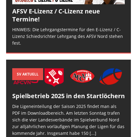
AFSV E-Lizenz / C-Lizenz neue
Termine!
HINWEIS: Die Lehrgangstermine für den E-Lizenz / C-
Lizenz Schiedsrichter Lehrgang des AFSV Nord stehen
fest.
SV AKTUELL
Spielbetrieb 2025 in den Startlöchern
Die Ligeneinteilung der Saison 2025 findet man als
PDF im Downloadbereich. Am letzten Sonntag trafen
sich die vier Landesverbände im Spielverbund Nord
zur alljährlichen vorläufigen Planung der Ligen für das
kommende Jahr. Insgesamt habe 150
[...]